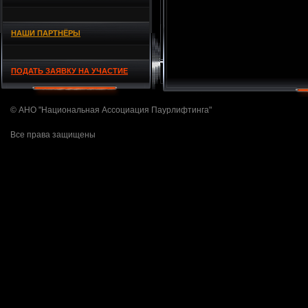
НАШИ ПАРТНЁРЫ
ПОДАТЬ ЗАЯВКУ НА УЧАСТИЕ
© АНО "Национальная Ассоциация Паурлифтинга"
Все права защищены