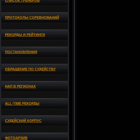
СПИСОК ТРЕНЕРОВ
ПРОТОКОЛЫ СОРЕВНОВАНИЙ
РЕКОРДЫ И РЕЙТИНГИ
ПОСТАНОВЛЕНИЯ
ОБРАЩЕНИЕ ПО СУДЕЙСТВУ
НАП В РЕГИОНАХ
ALL-TIME РЕКОРДЫ
СУДЕЙСКИЙ КОРПУС
ФОТОАРХИВ