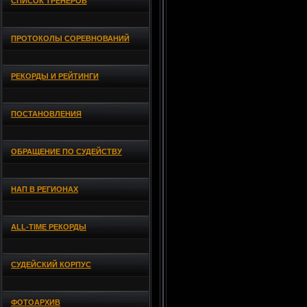
СПИСОК ТРЕНЕРОВ
ПРОТОКОЛЫ СОРЕВНОВАНИЙ
РЕКОРДЫ И РЕЙТИНГИ
ПОСТАНОВЛЕНИЯ
ОБРАЩЕНИЕ ПО СУДЕЙСТВУ
НАП В РЕГИОНАХ
ALL-TIME РЕКОРДЫ
СУДЕЙСКИЙ КОРПУС
ФОТОАРХИВ