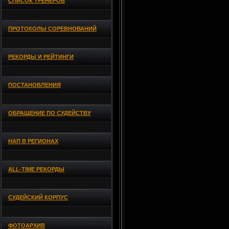
СПИСОК ТРЕНЕРОВ
ПРОТОКОЛЫ СОРЕВНОВАНИЙ
РЕКОРДЫ И РЕЙТИНГИ
ПОСТАНОВЛЕНИЯ
ОБРАЩЕНИЕ ПО СУДЕЙСТВУ
НАП В РЕГИОНАХ
ALL-TIME РЕКОРДЫ
СУДЕЙСКИЙ КОРПУС
ФОТОАРХИВ