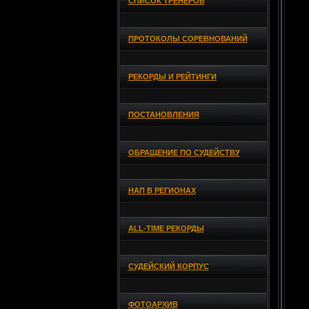
СПИСОК ТРЕНЕРОВ
ПРОТОКОЛЫ СОРЕВНОВАНИЙ
РЕКОРДЫ И РЕЙТИНГИ
ПОСТАНОВЛЕНИЯ
ОБРАЩЕНИЕ ПО СУДЕЙСТВУ
НАП В РЕГИОНАХ
ALL-TIME РЕКОРДЫ
СУДЕЙСКИЙ КОРПУС
ФОТОАРХИВ