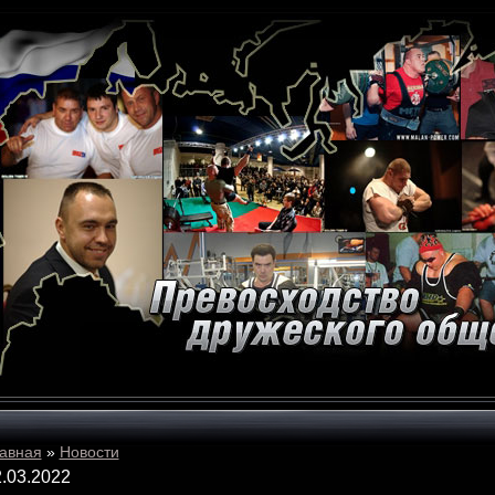
авная
»
Новости
.03.2022