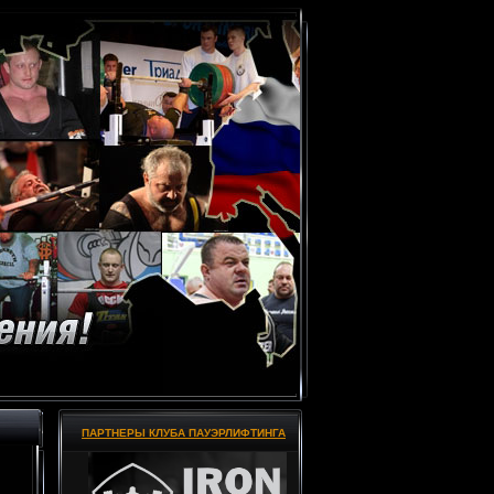
ПАРТНЕРЫ КЛУБА ПАУЭРЛИФТИНГА