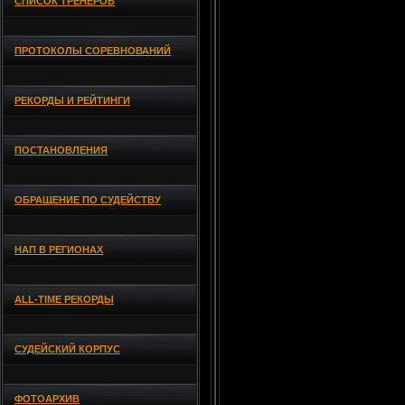
СПИСОК ТРЕНЕРОВ
ПРОТОКОЛЫ СОРЕВНОВАНИЙ
РЕКОРДЫ И РЕЙТИНГИ
ПОСТАНОВЛЕНИЯ
ОБРАЩЕНИЕ ПО СУДЕЙСТВУ
НАП В РЕГИОНАХ
ALL-TIME РЕКОРДЫ
СУДЕЙСКИЙ КОРПУС
ФОТОАРХИВ