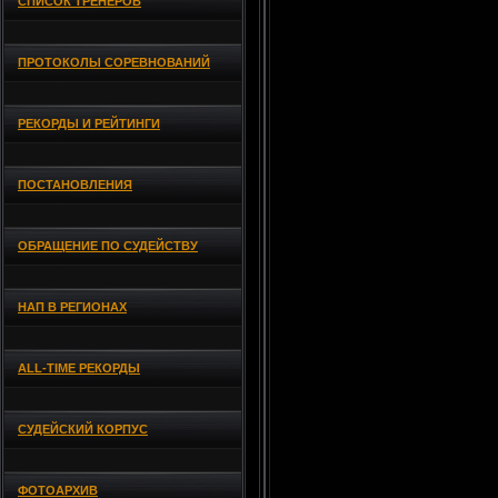
СПИСОК ТРЕНЕРОВ
ПРОТОКОЛЫ СОРЕВНОВАНИЙ
РЕКОРДЫ И РЕЙТИНГИ
ПОСТАНОВЛЕНИЯ
ОБРАЩЕНИЕ ПО СУДЕЙСТВУ
НАП В РЕГИОНАХ
ALL-TIME РЕКОРДЫ
СУДЕЙСКИЙ КОРПУС
ФОТОАРХИВ