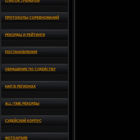
СПИСОК ТРЕНЕРОВ
ПРОТОКОЛЫ СОРЕВНОВАНИЙ
РЕКОРДЫ И РЕЙТИНГИ
ПОСТАНОВЛЕНИЯ
ОБРАЩЕНИЕ ПО СУДЕЙСТВУ
НАП В РЕГИОНАХ
ALL-TIME РЕКОРДЫ
СУДЕЙСКИЙ КОРПУС
ФОТОАРХИВ