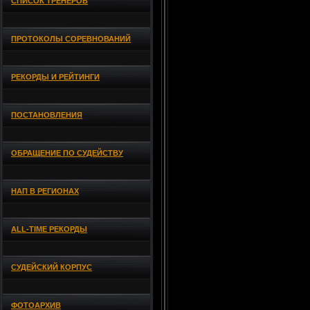
СПИСОК ТРЕНЕРОВ
ПРОТОКОЛЫ СОРЕВНОВАНИЙ
РЕКОРДЫ И РЕЙТИНГИ
ПОСТАНОВЛЕНИЯ
ОБРАЩЕНИЕ ПО СУДЕЙСТВУ
НАП В РЕГИОНАХ
ALL-TIME РЕКОРДЫ
СУДЕЙСКИЙ КОРПУС
ФОТОАРХИВ