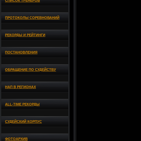
СПИСОК ТРЕНЕРОВ
ПРОТОКОЛЫ СОРЕВНОВАНИЙ
РЕКОРДЫ И РЕЙТИНГИ
ПОСТАНОВЛЕНИЯ
ОБРАЩЕНИЕ ПО СУДЕЙСТВУ
НАП В РЕГИОНАХ
ALL-TIME РЕКОРДЫ
СУДЕЙСКИЙ КОРПУС
ФОТОАРХИВ