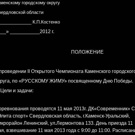
менскому городскому округу
ердловской области
_____________ К.П.Костенко
__» ___________2012 г.
ПОЛОЖЕНИЕ
 проведении
II
Открытого Чемпионата Каменского городског
круга, по «РУССКОМУ ЖИМУ» посвященному Дню Победы.
 Цели и задачи:
оревнования проводятся 11 мая 2013г. ДК«Современник» 
лита спорт» Свердловская область, г.Каменск-Уральский,
крорайон Ленинский, ул.Лермонтова 133. День приезда 11
я, взвешивание 11 мая 2013 года с 9:00 до 11:00. Расписан