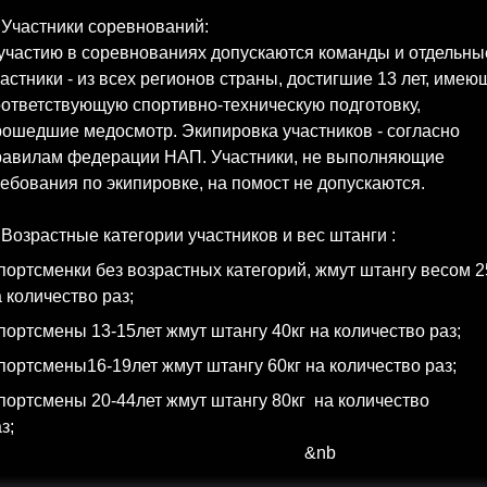
 Участники соревнований:
 участию в соревнованиях допускаются команды и отдельны
астники - из всех регионов страны, достигшие 13 лет, имею
ответствующую спортивно-техническую подготовку,
рошедшие медосмотр. Экипировка участников - согласно
равилам федерации НАП. Участники, не выполняющие
ебования по экипировке, на помост не допускаются.
 Возрастные категории участников и вес штанги :
портсменки без возрастных категорий, жмут штангу весом 2
 количество раз;
портсмены 13-15лет жмут штангу 40кг на количество раз;
портсмены16-19лет жмут штангу 60кг на количество раз;
портсмены 20-44лет жмут штангу 80кг
на количество
з;
&nb