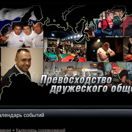
алендарь событий
авная
»
Календарь соревнований