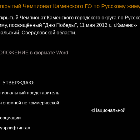
ткрытый Чемпионат Каменского ГО по Русскому жим
крытый Чемпионат Каменского городского округа по Русск
му, посвящённый "Дню Победы", 11 мая 2013 г., г.Каменск-
альский, Свердловской области.
ОЛОЖЕНИЕ в формате Word
УТВЕРЖДАЮ:
гиональный представитель
тономной не коммерческой
«Национальной
социации
уэрлифтинга»