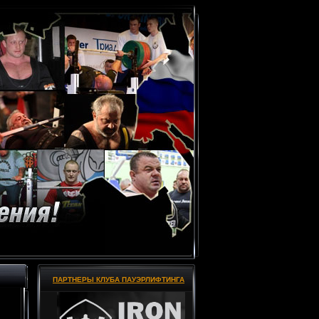
ПАРТНЕРЫ КЛУБА ПАУЭРЛИФТИНГА