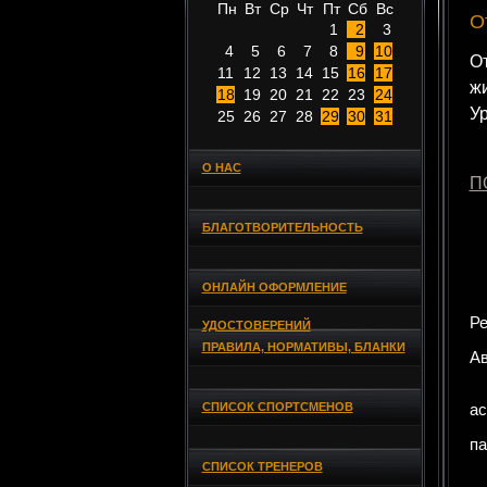
Пн
Вт
Ср
Чт
Пт
Сб
Вс
О
1
2
3
4
5
6
7
8
9
10
От
11
12
13
14
15
16
17
жи
18
19
20
21
22
23
24
Ур
25
26
27
28
29
30
31
О НАС
П
БЛАГОТВОРИТЕЛЬНОСТЬ
ОНЛАЙН ОФОРМЛЕНИЕ
Ре
УДОСТОВЕРЕНИЙ
ПРАВИЛА, НОРМАТИВЫ, БЛАНКИ
Ав
СПИСОК СПОРТСМЕНОВ
ас
па
СПИСОК ТРЕНЕРОВ