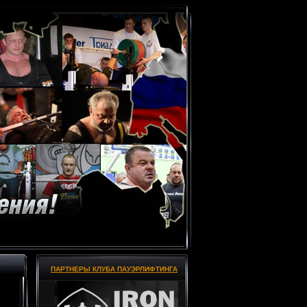
ПАРТНЕРЫ КЛУБА ПАУЭРЛИФТИНГА