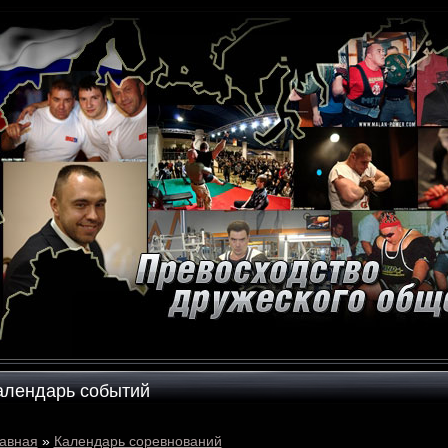
алендарь событий
авная
»
Календарь соревнований