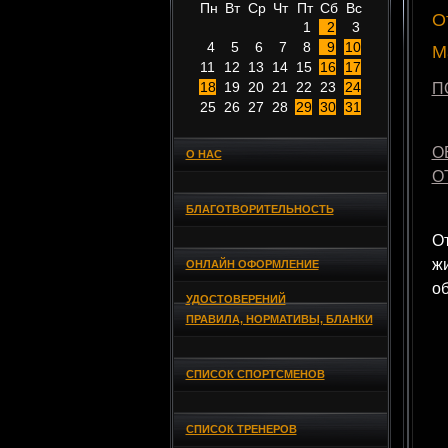
Пн
Вт
Ср
Чт
Пт
Сб
Вс
О
1
2
3
4
5
6
7
8
9
10
М
11
12
13
14
15
16
17
18
19
20
21
22
23
24
П
25
26
27
28
29
30
31
О
О НАС
О
БЛАГОТВОРИТЕЛЬНОСТЬ
О
жи
ОНЛАЙН ОФОРМЛЕНИЕ
об
УДОСТОВЕРЕНИЙ
ПРАВИЛА, НОРМАТИВЫ, БЛАНКИ
СПИСОК СПОРТСМЕНОВ
СПИСОК ТРЕНЕРОВ