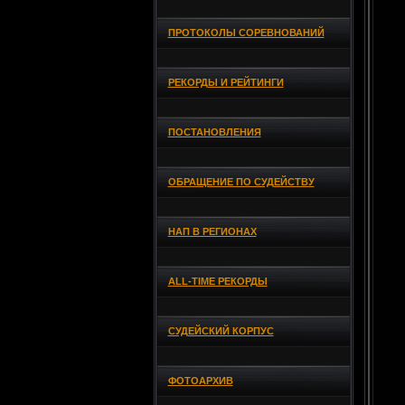
ПРОТОКОЛЫ СОРЕВНОВАНИЙ
РЕКОРДЫ И РЕЙТИНГИ
ПОСТАНОВЛЕНИЯ
ОБРАЩЕНИЕ ПО СУДЕЙСТВУ
НАП В РЕГИОНАХ
ALL-TIME РЕКОРДЫ
СУДЕЙСКИЙ КОРПУС
ФОТОАРХИВ