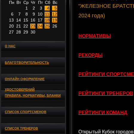
Пн
Вт
Ср
Чт
Пт
Сб
Вс
"ЖЕЛЕЗНОЕ БРАТСТВО 
1
2
3
4
5
6
7
8
9
10
11
12
2024 года)
13
14
15
16
17
18
19
20
21
22
23
24
25
26
27
28
29
30
НОРМАТИВЫ
О НАС
РЕКОРДЫ
БЛАГОТВОРИТЕЛЬНОСТЬ
РЕЙТИНГИ СПОРТСМ
ОНЛАЙН ОФОРМЛЕНИЕ
УДОСТОВЕРЕНИЙ
РЕЙТИНГИ ТРЕНЕРОВ
ПРАВИЛА, НОРМАТИВЫ, БЛАНКИ
СПИСОК СПОРТСМЕНОВ
РЕЙТИНГИ КОМАНД
СПИСОК ТРЕНЕРОВ
Открытый Кубок городов