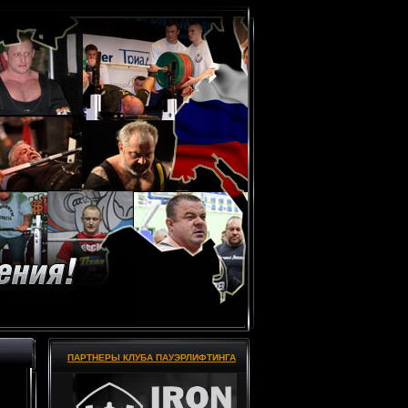
ПАРТНЕРЫ КЛУБА ПАУЭРЛИФТИНГА