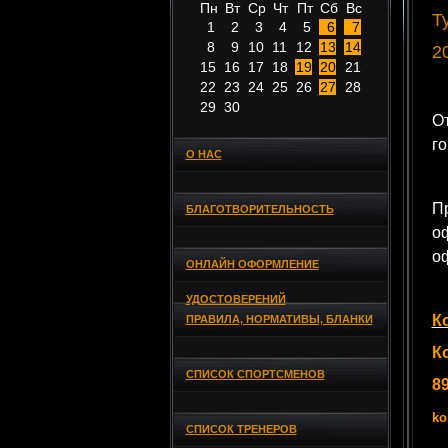
Пн
Вт
Ср
Чт
Пт
Сб
Вс
Т
1
2
3
4
5
6
7
8
9
10
11
12
13
14
2
15
16
17
18
19
20
21
22
23
24
25
26
27
28
29
30
От
го
О НАС
П
БЛАГОТВОРИТЕЛЬНОСТЬ
о
о
ОНЛАЙН ОФОРМЛЕНИЕ
УДОСТОВЕРЕНИЙ
К
ПРАВИЛА, НОРМАТИВЫ, БЛАНКИ
К
СПИСОК СПОРТСМЕНОВ
8
ko
СПИСОК ТРЕНЕРОВ