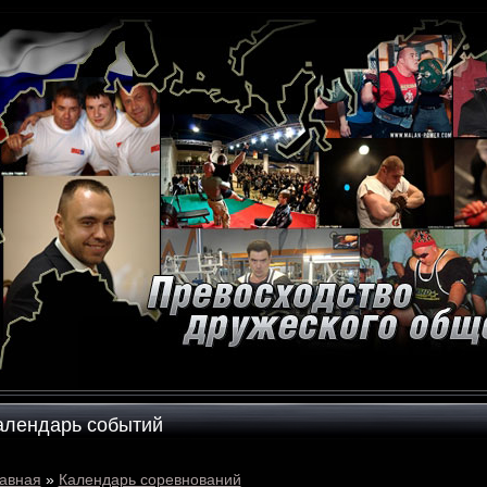
алендарь событий
авная
»
Календарь соревнований