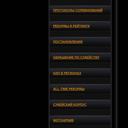
ПРОТОКОЛЫ СОРЕВНОВАНИЙ
РЕКОРДЫ И РЕЙТИНГИ
ПОСТАНОВЛЕНИЯ
ОБРАЩЕНИЕ ПО СУДЕЙСТВУ
НАП В РЕГИОНАХ
ALL-TIME РЕКОРДЫ
СУДЕЙСКИЙ КОРПУС
ФОТОАРХИВ