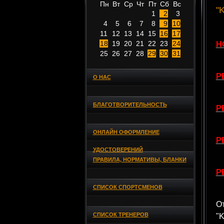
Пн
Вт
Ср
Чт
Пт
Сб
Вс
"
1
2
3
4
5
6
7
8
9
10
11
12
13
14
15
16
17
18
19
20
21
22
23
24
Н
25
26
27
28
29
30
31
Р
О НАС
БЛАГОТВОРИТЕЛЬНОСТЬ
Р
ОНЛАЙН ОФОРМЛЕНИЕ
Р
УДОСТОВЕРЕНИЙ
ПРАВИЛА, НОРМАТИВЫ, БЛАНКИ
Р
СПИСОК СПОРТСМЕНОВ
О
СПИСОК ТРЕНЕРОВ
"K