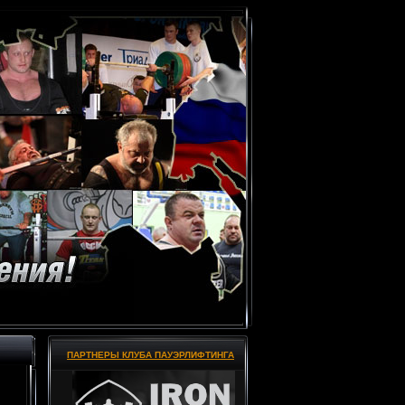
ПАРТНЕРЫ КЛУБА ПАУЭРЛИФТИНГА