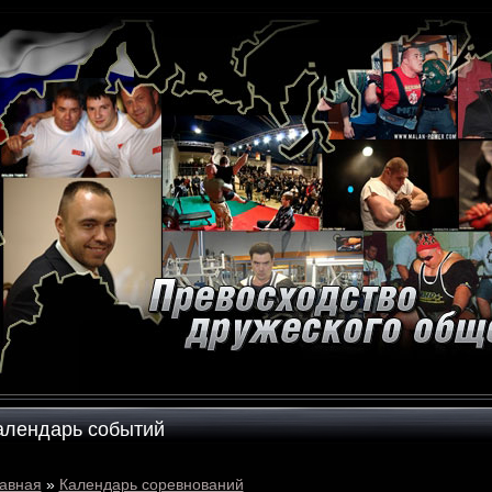
алендарь событий
авная
»
Календарь соревнований