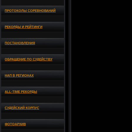
ПРОТОКОЛЫ СОРЕВНОВАНИЙ
РЕКОРДЫ И РЕЙТИНГИ
ПОСТАНОВЛЕНИЯ
ОБРАЩЕНИЕ ПО СУДЕЙСТВУ
НАП В РЕГИОНАХ
ALL-TIME РЕКОРДЫ
СУДЕЙСКИЙ КОРПУС
ФОТОАРХИВ