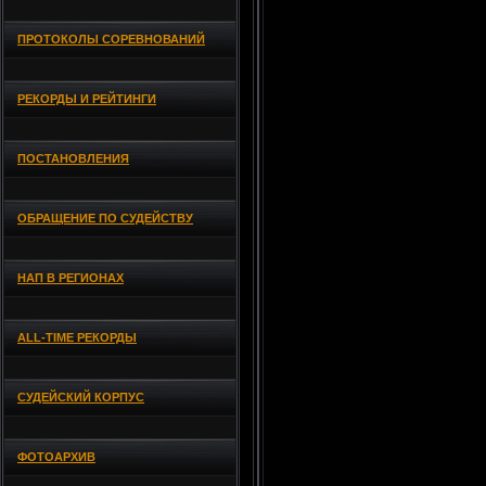
ПРОТОКОЛЫ СОРЕВНОВАНИЙ
РЕКОРДЫ И РЕЙТИНГИ
ПОСТАНОВЛЕНИЯ
ОБРАЩЕНИЕ ПО СУДЕЙСТВУ
НАП В РЕГИОНАХ
ALL-TIME РЕКОРДЫ
СУДЕЙСКИЙ КОРПУС
ФОТОАРХИВ