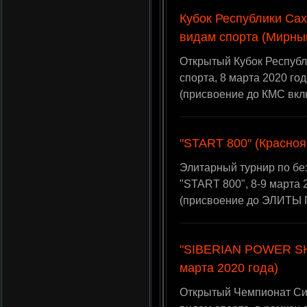
Кубок Республики Сах
видам спорта (Мирный
Открытый Кубок Республ
спорта, 8 марта 2020 го
(присвоение до КМС вкл
"START 800" (Краснояр
Элитарный турнир по бе
"START 800", 8-9 марта 
(присвоение до ЭЛИТЫ 
"SIBERIAN POWER SHO
марта 2020 года)
Открытый Чемпионат Си