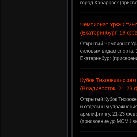
город Хабаровск (присв
Чемпионат УрФО "VENI.
(Екатеринбург, 16 фе
Открытый Чемпионат Ура
силовым видам спорта, 
Екатеринбург (присвоен
Кубок Тихоокеанского
(Владивосток, 21-23 
Открытый Кубок Тихооке
и отдельным упражнения
армлифтингу, 21-23 февр
(присвоение до МСМК в