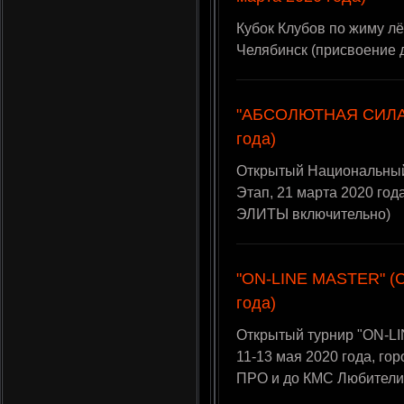
Кубок Клубов по жиму лё
Челябинск (присвоение 
"АБСОЛЮТНАЯ СИЛА" 
года)
Открытый Национальны
Этап, 21 марта 2020 год
ЭЛИТЫ включительно)
"ON-LINE MASTER" (Су
года)
Открытый турнир "ON-L
11-13 мая 2020 года, го
ПРО и до КМС Любители