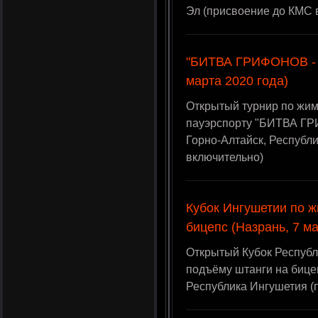
Эл (присвоение до КМС 
"БИТВА ГРИФОНОВ - II
марта 2020 года)
Открытый турнир по жиму
пауэрспорту "БИТВА ГРИФ
Горно-Алтайск, Республ
включительно)
Кубок Ингушетии по ж
бицепс (Назрань, 7 ма
Открытый Кубок Республ
подъёму штанги на бицеп
Республика Ингушетия (