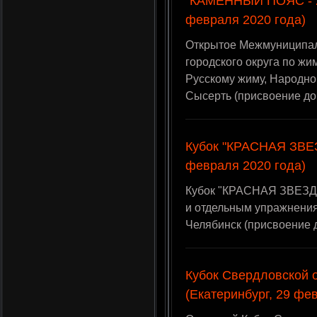
"КАМЕННЫЙ ПОЯС - 2
февраля 2020 года)
Открытое Межмуниципал
городского округа по жи
Русскому жиму, Народном
Сысерть (присвоение до
Кубок "КРАСНАЯ ЗВЕЗ
февраля 2020 года)
Кубок "КРАСНАЯ ЗВЕЗДА
и отдельным упражнения
Челябинск (присвоение
Кубок Свердловской о
(Екатеринбург, 29 фе