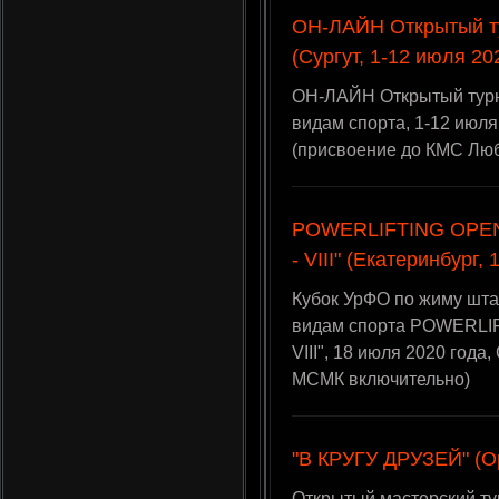
ОН-ЛАЙН Открытый 
(Сургут, 1-12 июля 20
ОН-ЛАЙН Открытый тур
видам спорта, 1-12 июля
(присвоение до КМС Лю
POWERLIFTING OPEN
- VIII" (Екатеринбург,
Кубок УрФО по жиму шта
видам спорта POWERLI
VIII", 18 июля 2020 год
МСМК включительно)
"В КРУГУ ДРУЗЕЙ" (Ор
Открытый мастерский т