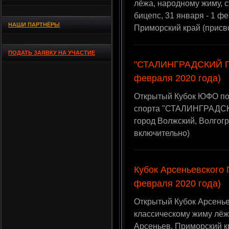
лёжа, народному жиму, с
бицепс, 31 января - 1 ф
НАШИ ПАРТНЁРЫ
Приморский край (присв
ПОДАТЬ ЗАЯВКУ НА УЧАСТИЕ
"СТАЛИНГРАДСКИЙ П
февраля 2020 года)
Открытый Кубок ЮФО по
спорта "СТАЛИНГРАДСК
город Волжский, Волгог
включительно)
Кубок Арсеньевского 
февраля 2020 года)
Открытый Кубок Арсеньев
классическому жиму лёжа
Арсеньев, Приморский к