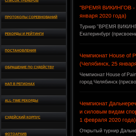
СПИСОК ТРЕНЕРОВ
"ВРЕМЯ ВИКИНГОВ - V
января 2020 года)
ПРОТОКОЛЫ СОРЕВНОВАНИЙ
Турнир "ВРЕМЯ ВИКИНГОВ
Екатеринбург (присвоен
РЕКОРДЫ И РЕЙТИНГИ
ПОСТАНОВЛЕНИЯ
Чемпионат House of P
(Челябинск, 25 январ
ОБРАЩЕНИЕ ПО СУДЕЙСТВУ
Чемпионат House of Pain
город Челябинск (присв
НАП В РЕГИОНАХ
ALL-TIME РЕКОРДЫ
Чемпионат Дальнереч
и силовым видам спор
СУДЕЙСКИЙ КОРПУС
1 февраля 2020 года)
Открытый турнир Дальне
ФОТОАРХИВ