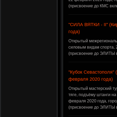
(присвоение до КМС вкл
"СИЛА ВЯТКИ - II" (К
года)
Открытый межрегиональн
силовым видам спорта, 2
(присвоение до ЭЛИТЫ 
"Кубок Севастополя" 
февраля 2020 года)
Открытый мастерский ту
тяге, подъёму штанги 
февраля 2020 года, гор
(присвоение до ЭЛИТЫ 