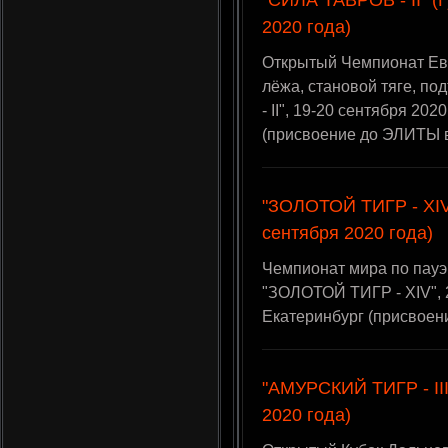
"СИЛА ТАВРОВ - II" (
2020 года)
Открытый Чемпионат Евр
лёжа, становой тяге, п
- II", 19-20 сентября 20
(присвоение до ЭЛИТЫ 
"ЗОЛОТОЙ ТИГР - XIV"
сентября 2020 года)
Чемпионат мира по пауэ
"ЗОЛОТОЙ ТИГР - XIV", 2
Екатеринбург (присвоен
"АМУРСКИЙ ТИГР - III
2020 года)