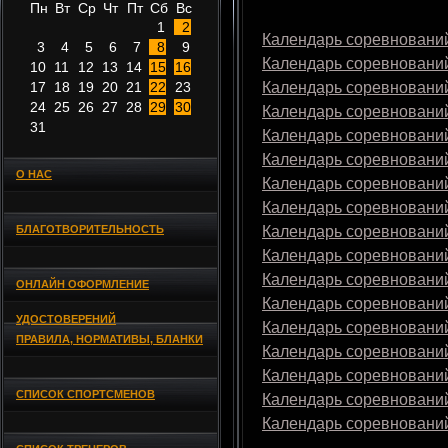
Пн
Вт
Ср
Чт
Пт
Сб
Вс
1
2
Календарь соревнований
3
4
5
6
7
8
9
Календарь соревнований
10
11
12
13
14
15
16
17
18
19
20
21
22
23
Календарь соревнований
24
25
26
27
28
29
30
Календарь соревнований
31
Календарь соревнований
Календарь соревнований
О НАС
Календарь соревнований
Календарь соревнований
БЛАГОТВОРИТЕЛЬНОСТЬ
Календарь соревнований
Календарь соревнований
Календарь соревнований
ОНЛАЙН ОФОРМЛЕНИЕ
Календарь соревнований
УДОСТОВЕРЕНИЙ
Календарь соревнований
ПРАВИЛА, НОРМАТИВЫ, БЛАНКИ
Календарь соревнований
Календарь соревнований
СПИСОК СПОРТСМЕНОВ
Календарь соревнований
Календарь соревнований