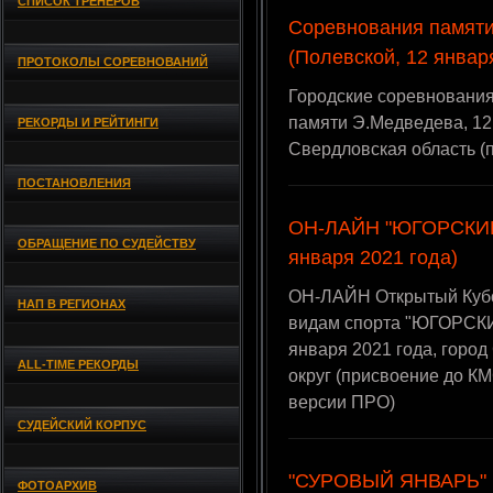
СПИСОК ТРЕНЕРОВ
Соревнования памят
(Полевской, 12 январ
ПРОТОКОЛЫ СОРЕВНОВАНИЙ
Городские соревнования
памяти Э.Медведева, 12 
РЕКОРДЫ И РЕЙТИНГИ
Свердловская область (
ПОСТАНОВЛЕНИЯ
ОН-ЛАЙН "ЮГОРСКИЙ Б
ОБРАЩЕНИЕ ПО СУДЕЙСТВУ
января 2021 года)
ОН-ЛАЙН Открытый Кубо
НАП В РЕГИОНАХ
видам спорта "ЮГОРСКИЙ 
января 2021 года, горо
ALL-TIME РЕКОРДЫ
округ (присвоение до К
версии ПРО)
СУДЕЙСКИЙ КОРПУС
"СУРОВЫЙ ЯНВАРЬ" (
ФОТОАРХИВ