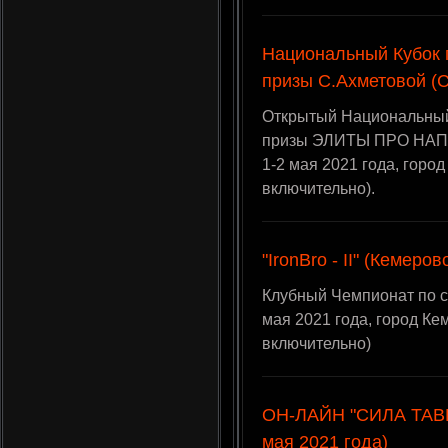
Национальный Кубок 
призы С.Ахметовой (С
Открытый Национальный 
призы ЭЛИТЫ ПРО НАП п
1-2 мая 2021 года, гор
включительно).
"IronBro - II" (Кемеро
Клубный Чемпионат по сил
мая 2021 года, город К
включительно)
ОН-ЛАЙН "СИЛА ТАВРО
мая 2021 года)