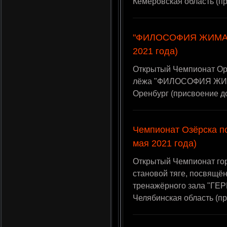
Кемеровская область (п
"ФИЛОСОФИЯ ЖИМА - 
2021 года)
Открытый Чемпионат Оре
лёжа "ФИЛОСОФИЯ ЖИМА 
Оренбург (присвоение д
Чемпионат Озёрска по
мая 2021 года)
Открытый Чемпионат гор
становой тяге, посвящё
тренажёрного зала "ГЕРК
Челябинская область (п