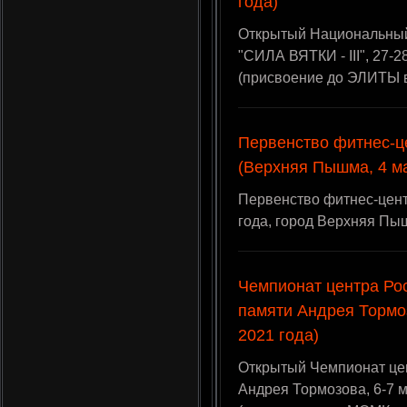
года)
Открытый Национальный
"СИЛА ВЯТКИ - III", 27-
(присвоение до ЭЛИТЫ 
Первенство фитнес-ц
(Верхняя Пышма, 4 ма
Первенство фитнес-цент
года, город Верхняя Пы
Чемпионат центра Ро
памяти Андрея Тормоз
2021 года)
Открытый Чемпионат цен
Андрея Тормозова, 6-7 м