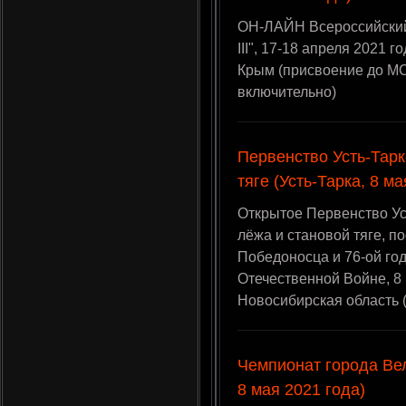
ОН-ЛАЙН Всероссийский
III", 17-18 апреля 2021 
Крым (присвоение до М
включительно)
Первенство Усть-Тарк
тяге (Усть-Тарка, 8 ма
Открытое Первенство Ус
лёжа и становой тяге, п
Победоносца и 76-ой го
Отечественной Войне, 8 
Новосибирская область 
Чемпионат города Вел
8 мая 2021 года)