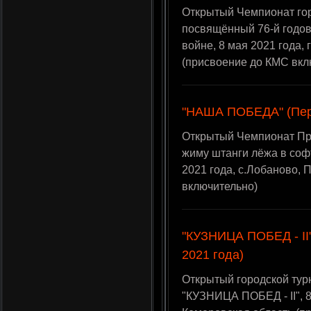
Открытый Чемпионат гор
посвящённый 76-й годо
войне, 8 мая 2021 года,
(присвоение до КМС вкл
"НАША ПОБЕДА" (Перм
Открытый Чемпионат При
жиму штанги лёжа в со
2021 года, с.Лобаново,
включительно)
"КУЗНИЦА ПОБЕД - II"
2021 года)
Открытый городской тур
"КУЗНИЦА ПОБЕД - II", 8