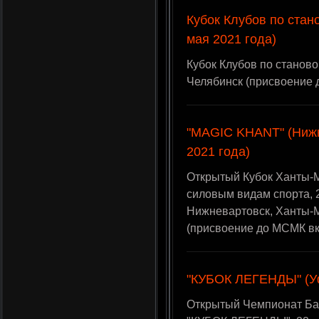
Кубок Клубов по стано
мая 2021 года)
Кубок Клубов по становой
Челябинск (присвоение 
"MAGIC KHANT" (Нижн
2021 года)
Открытый Кубок Ханты-М
силовым видам спорта, 2
Нижневартовск, Ханты-
(присвоение до МСМК в
"КУБОК ЛЕГЕНДЫ" (Уф
Открытый Чемпионат Ба