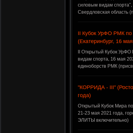
силовым видам спорта", 
Свердловская область (
II Кубок УрФО РМК по
(Екатеринбург, 16 мая
II Открытый Кубок УрФО
видам спорта, 16 мая 20
единоборств РМК (присв
"КОРРИДА - III" (Рост
года)
Открытый Кубок Мира по
21-23 мая 2021 года, го
ЭЛИТЫ включительно)