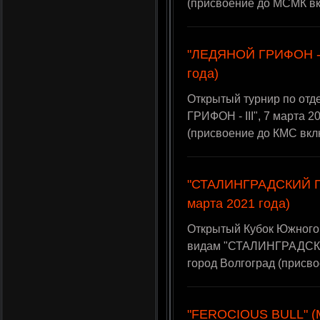
(присвоение до МСМК в
"ЛЕДЯНОЙ ГРИФОН - I
года)
Открытый турнир по от
ГРИФОН - III", 7 марта 
(присвоение до КМС вкл
"СТАЛИНГРАДСКИЙ ПР
марта 2021 года)
Открытый Кубок Южного
видам "СТАЛИНГРАДСКИ
город Волгоград (присв
"FEROCIOUS BULL" (М