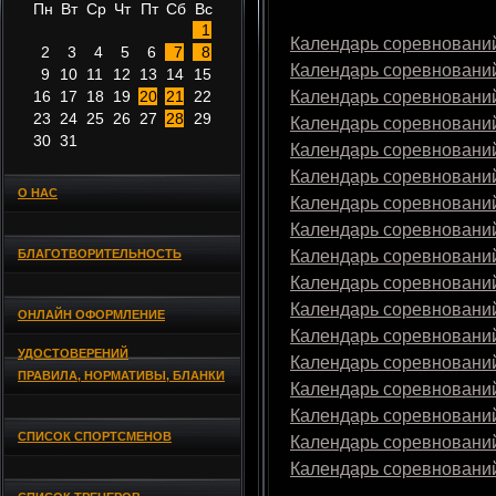
Пн
Вт
Ср
Чт
Пт
Сб
Вс
1
Календарь соревнований
2
3
4
5
6
7
8
Календарь соревнований
9
10
11
12
13
14
15
16
17
18
19
20
21
22
Календарь соревнований
23
24
25
26
27
28
29
Календарь соревнований
30
31
Календарь соревнований
Календарь соревнований
О НАС
Календарь соревнований
Календарь соревнований
БЛАГОТВОРИТЕЛЬНОСТЬ
Календарь соревнований
Календарь соревнований
Календарь соревнований
ОНЛАЙН ОФОРМЛЕНИЕ
Календарь соревнований
УДОСТОВЕРЕНИЙ
Календарь соревнований
ПРАВИЛА, НОРМАТИВЫ, БЛАНКИ
Календарь соревнований
Календарь соревнований
СПИСОК СПОРТСМЕНОВ
Календарь соревнований
Календарь соревнований