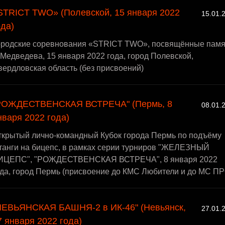
STRICT TWO» (Полевской, 15 января 2022
15.01.
ода)
ородские соревнования «STRICT TWO», посвящённые памя
Медведева, 15 января 2022 года, город Полевской,
ердловская область (без присвоений)
РОЖДЕСТВЕНСКАЯ ВСТРЕЧА" (Пермь, 8
08.01.
нваря 2022 года)
ткрытый лично-командный Кубок города Пермь по подъёму
танги на бицепс, в рамках серии турниров "ЖЕЛЕЗНЫЙ
ИЦЕПС", "РОЖДЕСТВЕНСКАЯ ВСТРЕЧА", 8 января 2022
ода, город Пермь (присвоение до КМС Любители и до МС ПР
НЕВЬЯНСКАЯ БАШНЯ-2 в ИК-46" (Невьянск,
27.01.
7 января 2022 года)