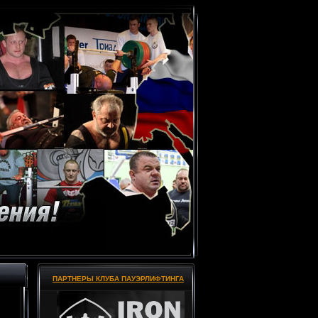
ПАРТНЕРЫ КЛУБА ПАУЭРЛИФТИНГА