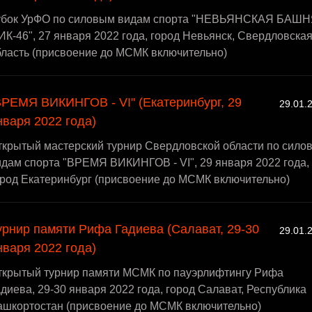
убок УрФО по силовым видам спорта "НЕВЬЯНСКАЯ БАШН
ИК-46", 27 января 2022 года, город Невьянск, Свердловска
бласть (присвоение до МСМК включительно)
ВРЕМЯ ВИКИНГОВ - VI" (Екатеринбург, 29
29.01.
нваря 2022 года)
ткрытый мастерский турнир Свердловской области по сило
дам спорта "ВРЕМЯ ВИКИНГОВ - VI", 29 января 2022 года,
ород Екатеринбург (присвоение до МСМК включительно)
урнир памяти Рифа Гадиева (Салават, 29-30
29.01.
нваря 2022 года)
ткрытый турнир памяти МСМК по пауэрлифтингу Рифа
диева, 29-30 января 2022 года, город Салават, Республика
ашкортостан (присвоение до МСМК включительно)