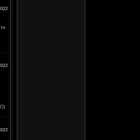
2022
ти
2022
О)
2022