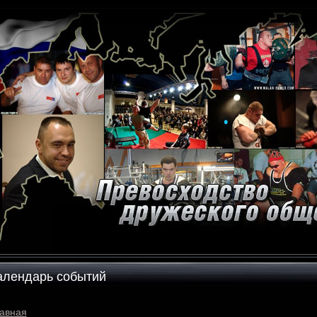
алендарь событий
авная