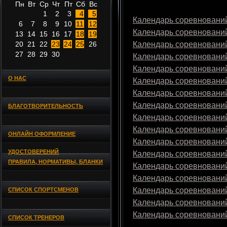
Пн
Вт
Ср
Чт
Пт
Сб
Вс
1
2
3
4
5
Календарь соревнований
6
7
8
9
10
11
12
Календарь соревнований
13
14
15
16
17
18
19
20
21
22
23
24
25
26
Календарь соревнований
27
28
29
30
Календарь соревнований
Календарь соревнований
О НАС
Календарь соревнований
Календарь соревнований
Календарь соревнований
БЛАГОТВОРИТЕЛЬНОСТЬ
Календарь соревнований
Календарь соревнований
ОНЛАЙН ОФОРМЛЕНИЕ
Календарь соревнований
УДОСТОВЕРЕНИЙ
Календарь соревнований
ПРАВИЛА, НОРМАТИВЫ, БЛАНКИ
Календарь соревнований
Календарь соревнований
Календарь соревнований
СПИСОК СПОРТСМЕНОВ
Календарь соревнований
Календарь соревнований
СПИСОК ТРЕНЕРОВ