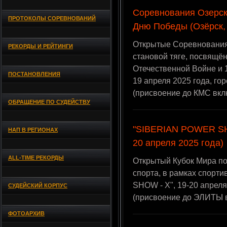
Соревнования Озерск
ПРОТОКОЛЫ СОРЕВНОВАНИЙ
Дню Победы (Озёрск, 
Открытые Соревнования 
РЕКОРДЫ И РЕЙТИНГИ
становой тяге, посвящё
Отечественной Войне и 
ПОСТАНОВЛЕНИЯ
19 апреля 2025 года, го
(присвоение до КМС вкл
ОБРАЩЕНИЕ ПО СУДЕЙСТВУ
"SIBERIAN POWER SHO
НАП В РЕГИОНАХ
20 апреля 2025 года)
ALL-TIME РЕКОРДЫ
Открытый Кубок Мира по
спорта, в рамках спор
SHOW - X", 19-20 апреля
СУДЕЙСКИЙ КОРПУС
(присвоение до ЭЛИТЫ 
ФОТОАРХИВ