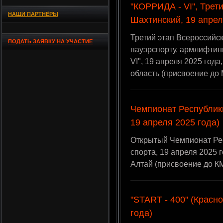
"КОРРИДА - VI", Трети
НАШИ ПАРТНЁРЫ
Шахтинский, 19 апрел
Третий этап Всероссийск
ПОДАТЬ ЗАЯВКУ НА УЧАСТИЕ
пауэрспорту, армлифти
VI", 19 апреля 2025 год
область (присвоение до
Чемпионат Республики
19 апреля 2025 года)
Открытый Чемпионат Ре
спорта, 19 апреля 2025 
Алтай (присвоение до К
"START - 400" (Красно
года)