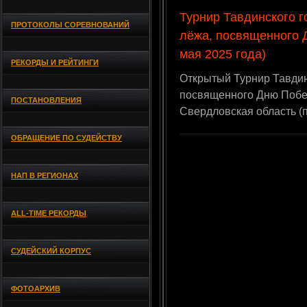
Турнир Тавдинского г
ПРОТОКОЛЫ СОРЕВНОВАНИЙ
лёжа, посвященного 
мая 2025 года)
РЕКОРДЫ И РЕЙТИНГИ
Открытый Турнир Тавдинс
посвященного Дню Побед
ПОСТАНОВЛЕНИЯ
Свердловская область (
ОБРАЩЕНИЕ ПО СУДЕЙСТВУ
НАП В РЕГИОНАХ
ALL-TIME РЕКОРДЫ
СУДЕЙСКИЙ КОРПУС
ФОТОАРХИВ