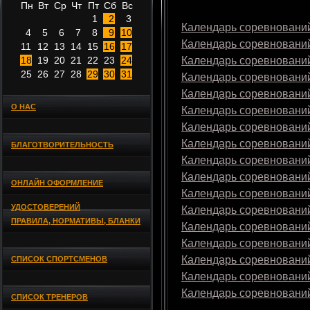
Пн
Вт
Ср
Чт
Пт
Сб
Вс
1
2
3
Календарь соревнований
4
5
6
7
8
9
10
Календарь соревнований
11
12
13
14
15
16
17
18
19
20
21
22
23
24
Календарь соревнований
25
26
27
28
29
30
31
Календарь соревнований
Календарь соревнований
О НАС
Календарь соревнований
Календарь соревнований
Календарь соревнований
БЛАГОТВОРИТЕЛЬНОСТЬ
Календарь соревнований
Календарь соревнований
ОНЛАЙН ОФОРМЛЕНИЕ
Календарь соревнований
УДОСТОВЕРЕНИЙ
Календарь соревнований
ПРАВИЛА, НОРМАТИВЫ, БЛАНКИ
Календарь соревнований
Календарь соревнований
Календарь соревнований
СПИСОК СПОРТСМЕНОВ
Календарь соревнований
Календарь соревнований
СПИСОК ТРЕНЕРОВ