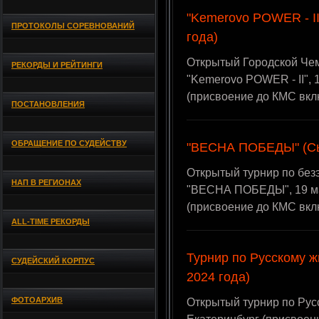
"Kemerovo POWER - II
ПРОТОКОЛЫ СОРЕВНОВАНИЙ
года)
Открытый Городской Че
РЕКОРДЫ И РЕЙТИНГИ
"Kemerovo POWER - II", 
(присвоение до КМС вкл
ПОСТАНОВЛЕНИЯ
ОБРАЩЕНИЕ ПО СУДЕЙСТВУ
"ВЕСНА ПОБЕДЫ" (Сыс
Открытый турнир по без
НАП В РЕГИОНАХ
"ВЕСНА ПОБЕДЫ", 19 ма
(присвоение до КМС вкл
ALL-TIME РЕКОРДЫ
Турнир по Русскому ж
СУДЕЙСКИЙ КОРПУС
2024 года)
ФОТОАРХИВ
Открытый турнир по Русс