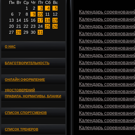
Пн
Вт
Ср
Чт
Пт
Сб
Вс
1
2
3
4
5
Календарь соревнований
6
7
8
9
10
11
12
Календарь соревнований
13
14
15
16
17
18
19
20
21
22
23
24
25
26
Календарь соревнований
27
28
29
30
31
Календарь соревнований
Календарь соревнований
О НАС
Календарь соревнований
Календарь соревнований
Календарь соревнований
БЛАГОТВОРИТЕЛЬНОСТЬ
Календарь соревнований
Календарь соревнований
ОНЛАЙН ОФОРМЛЕНИЕ
Календарь соревнований
УДОСТОВЕРЕНИЙ
Календарь соревнований
ПРАВИЛА, НОРМАТИВЫ, БЛАНКИ
Календарь соревнований
Календарь соревнований
Календарь соревнований
СПИСОК СПОРТСМЕНОВ
Календарь соревнований
Календарь соревнований
СПИСОК ТРЕНЕРОВ