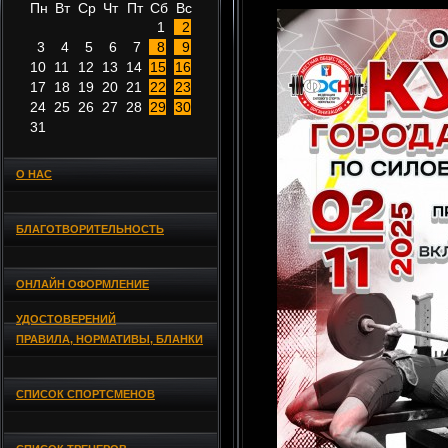
Пн
Вт
Ср
Чт
Пт
Сб
Вс
1
2
3
4
5
6
7
8
9
10
11
12
13
14
15
16
17
18
19
20
21
22
23
24
25
26
27
28
29
30
31
О НАС
БЛАГОТВОРИТЕЛЬНОСТЬ
ОНЛАЙН ОФОРМЛЕНИЕ
УДОСТОВЕРЕНИЙ
ПРАВИЛА, НОРМАТИВЫ, БЛАНКИ
СПИСОК СПОРТСМЕНОВ