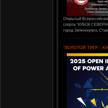
Открытый Всероссийский
спорта "КУБОК СЕВЕРНО
город Зеленокумск, Ста
"ЗОЛОТОЙ ТИГР - XI