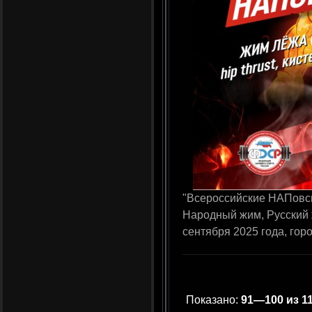
"Всероссийские НАПовск
Народный жим, Русский ж
сентября 2025 года, гор
Показано:
91—100 из 1