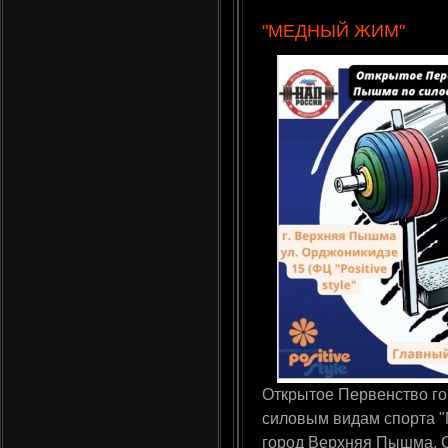
"МЕДНЫЙ ЖИМ"
Открытое Первенство го
силовым видам спорта 
город Верхняя Пышма, 