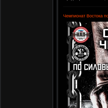
Чемпионат Востока п