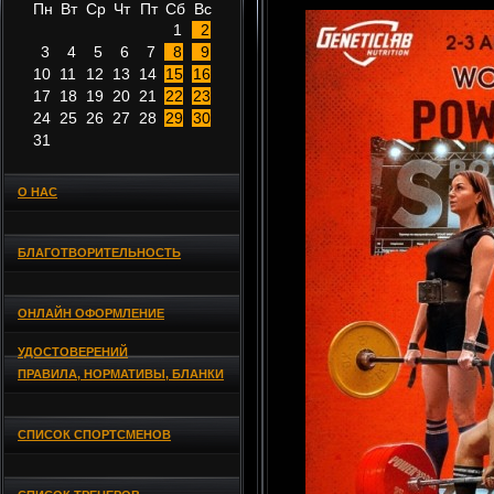
Пн
Вт
Ср
Чт
Пт
Сб
Вс
1
2
3
4
5
6
7
8
9
10
11
12
13
14
15
16
17
18
19
20
21
22
23
24
25
26
27
28
29
30
31
О НАС
БЛАГОТВОРИТЕЛЬНОСТЬ
ОНЛАЙН ОФОРМЛЕНИЕ
УДОСТОВЕРЕНИЙ
ПРАВИЛА, НОРМАТИВЫ, БЛАНКИ
СПИСОК СПОРТСМЕНОВ