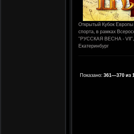
Открытый Кубок Европы
спорта, в рамках Всеро
"РУССКАЯ ВЕСНА - VII", 
Екатеринбург
Показано:
361—370 из 