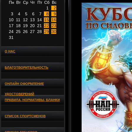
Пн
Вт
Ср
Чт
Пт
Сб
Вс
1
2
3
4
5
6
7
8
9
10
11
12
13
14
15
16
17
18
19
20
21
22
23
24
25
26
27
28
29
30
31
О НАС
БЛАГОТВОРИТЕЛЬНОСТЬ
ОНЛАЙН ОФОРМЛЕНИЕ
УДОСТОВЕРЕНИЙ
ПРАВИЛА, НОРМАТИВЫ, БЛАНКИ
СПИСОК СПОРТСМЕНОВ