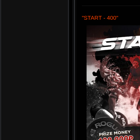
"START - 400"