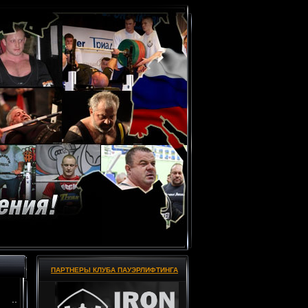
ПАРТНЕРЫ КЛУБА ПАУЭРЛИФТИНГА
..