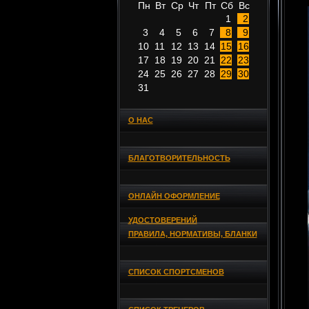
Пн
Вт
Ср
Чт
Пт
Сб
Вс
1
2
3
4
5
6
7
8
9
10
11
12
13
14
15
16
17
18
19
20
21
22
23
24
25
26
27
28
29
30
31
О НАС
БЛАГОТВОРИТЕЛЬНОСТЬ
ОНЛАЙН ОФОРМЛЕНИЕ
УДОСТОВЕРЕНИЙ
ПРАВИЛА, НОРМАТИВЫ, БЛАНКИ
СПИСОК СПОРТСМЕНОВ