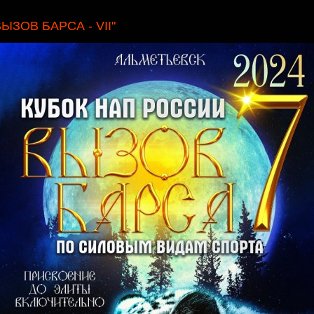
ВЫЗОВ БАРСА - VII"