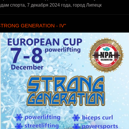
дам спорта, 7 декабря 2024 года, город Липецк
STRONG GENERATION - IV"