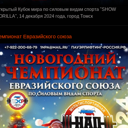
ткрытый Кубок мира по силовым видам спорта "SHOW
RILLA", 14 декабря 2024 года, город Томск
емпионат Евразийского союза