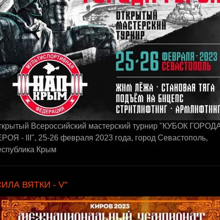
ткрытый Всероссийский мастерский турнир "КУБОК ГОРОД
РОЯ - III", 25-26 февраля 2023 года, город Севастополь,
еспублика Крым
СИЛА ВЯТКИ - V"