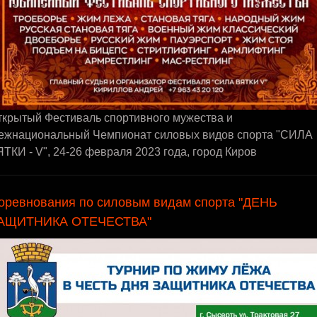
ткрытый Фестиваль спортивного мужества и
ежнациональный Чемпионат силовых видов спорта "СИЛА
ТКИ - V", 24-26 февраля 2023 года, город Киров
оревнования по силовым видам спорта "ДЕНЬ
АЩИТНИКА ОТЕЧЕСТВА"