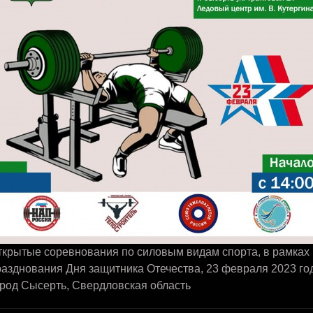
ткрытые соревнования по силовым видам спорта, в рамках
азднования Дня защитника Отечества, 23 февраля 2023 го
ород Сысерть, Свердловская область