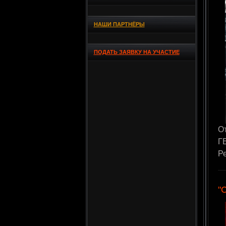
НАШИ ПАРТНЁРЫ
ПОДАТЬ ЗАЯВКУ НА УЧАСТИЕ
О
ГЕ
Р
"