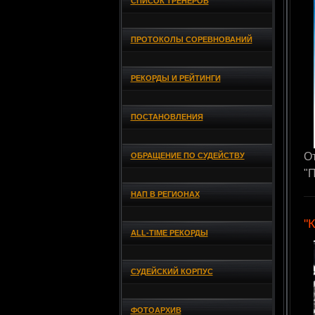
СПИСОК ТРЕНЕРОВ
ПРОТОКОЛЫ СОРЕВНОВАНИЙ
РЕКОРДЫ И РЕЙТИНГИ
ПОСТАНОВЛЕНИЯ
О
ОБРАЩЕНИЕ ПО СУДЕЙСТВУ
"
НАП В РЕГИОНАХ
"
ALL-TIME РЕКОРДЫ
СУДЕЙСКИЙ КОРПУС
ФОТОАРХИВ