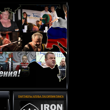
ПАРТНЕРЫ КЛУБА ПАУЭРЛИФТИНГА
..