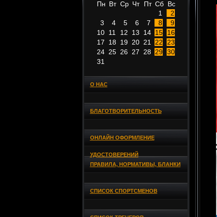
Пн
Вт
Ср
Чт
Пт
Сб
Вс
1
2
3
4
5
6
7
8
9
10
11
12
13
14
15
16
17
18
19
20
21
22
23
24
25
26
27
28
29
30
31
О НАС
БЛАГОТВОРИТЕЛЬНОСТЬ
ОНЛАЙН ОФОРМЛЕНИЕ
УДОСТОВЕРЕНИЙ
ПРАВИЛА, НОРМАТИВЫ, БЛАНКИ
СПИСОК СПОРТСМЕНОВ