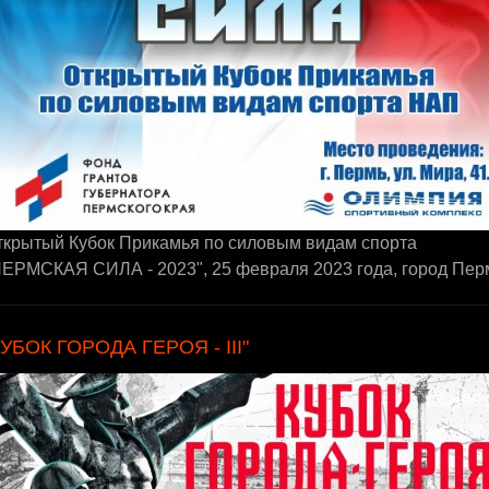
ткрытый Кубок Прикамья по силовым видам спорта
ПЕРМСКАЯ СИЛА - 2023", 25 февраля 2023 года, город Пер
КУБОК ГОРОДА ГЕРОЯ - III"