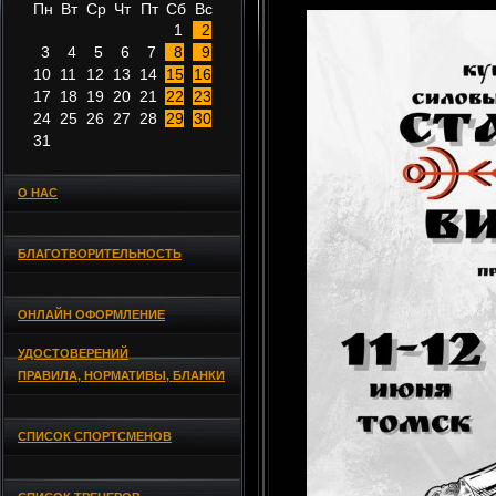
Пн
Вт
Ср
Чт
Пт
Сб
Вс
1
2
3
4
5
6
7
8
9
10
11
12
13
14
15
16
17
18
19
20
21
22
23
24
25
26
27
28
29
30
31
О НАС
БЛАГОТВОРИТЕЛЬНОСТЬ
ОНЛАЙН ОФОРМЛЕНИЕ
УДОСТОВЕРЕНИЙ
ПРАВИЛА, НОРМАТИВЫ, БЛАНКИ
СПИСОК СПОРТСМЕНОВ