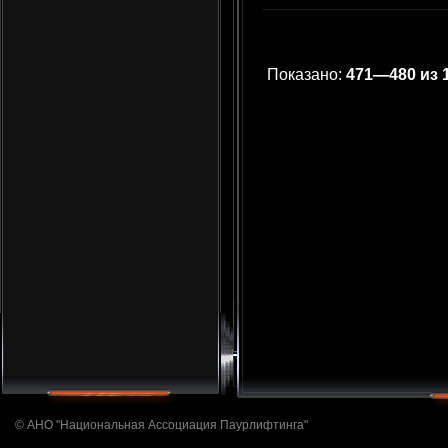
Показано:
471—480 из 
© АНО "Национальная Ассоциация Паурлифтинга"