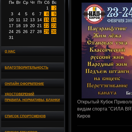
Пн
Вт
Ср
Чт
Пт
Сб
Вс
1
2
3
4
5
6
7
8
9
10
11
12
13
14
15
16
17
18
19
20
21
22
23
24
25
26
27
28
29
30
31
О НАС
БЛАГОТВОРИТЕЛЬНОСТЬ
ОНЛАЙН ОФОРМЛЕНИЕ
УДОСТОВЕРЕНИЙ
ПРАВИЛА, НОРМАТИВЫ, БЛАНКИ
Открытый Кубок Приволж
видам спорта "СИЛА ВЯТ
Киров
СПИСОК СПОРТСМЕНОВ