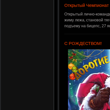
Открытый Чемпионат 
Открытый лично-команд
жиму лежа, становой тя
подъему на бицепс, 27 я
С РОЖДЕСТВОМ!