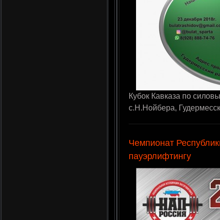
Кубок Кавказа по силовы
с.Н.Нойбера, Гудермесс
Чемпионат Республик
пауэрлифтингу