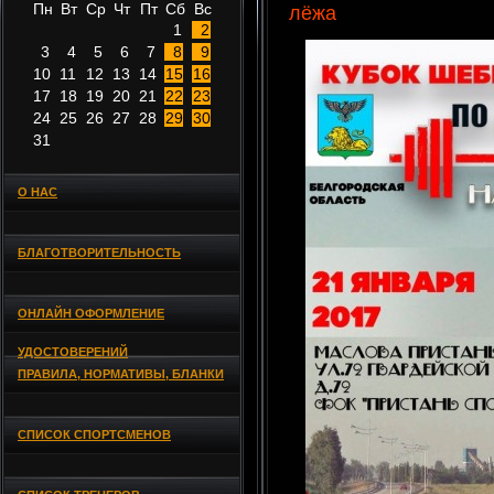
Пн
Вт
Ср
Чт
Пт
Сб
Вс
лёжа
1
2
3
4
5
6
7
8
9
10
11
12
13
14
15
16
17
18
19
20
21
22
23
24
25
26
27
28
29
30
31
О НАС
БЛАГОТВОРИТЕЛЬНОСТЬ
ОНЛАЙН ОФОРМЛЕНИЕ
УДОСТОВЕРЕНИЙ
ПРАВИЛА, НОРМАТИВЫ, БЛАНКИ
СПИСОК СПОРТСМЕНОВ