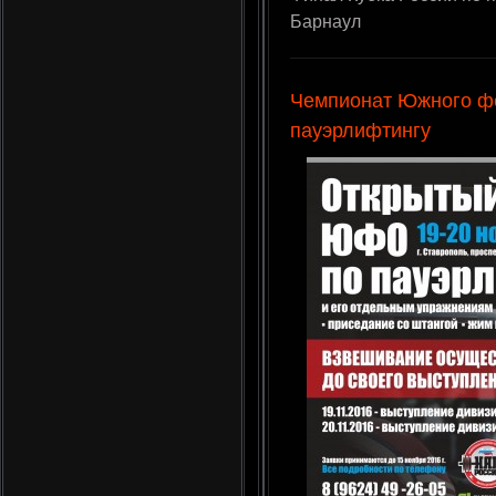
Барнаул
Чемпионат Южного фе
пауэрлифтингу