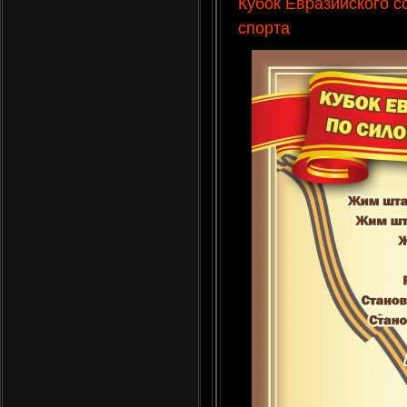
Кубок Евразийского 
спорта