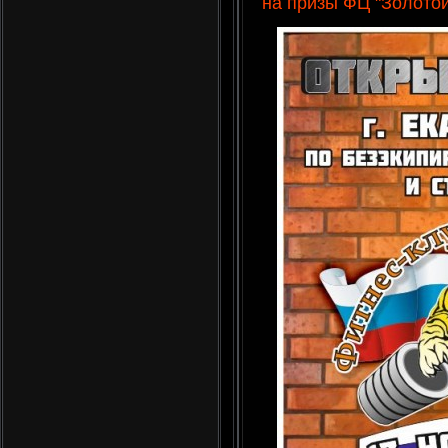
на призы ФЦ "Золотой