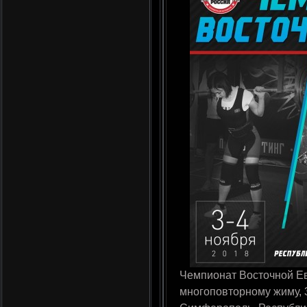
Чемпионат Восточной Ев
многоповторному жиму, 3