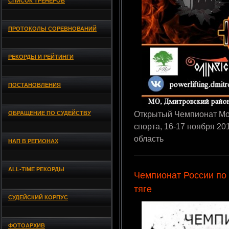
СПИСОК ТРЕНЕРОВ
ПРОТОКОЛЫ СОРЕВНОВАНИЙ
РЕКОРДЫ И РЕЙТИНГИ
ПОСТАНОВЛЕНИЯ
ОБРАЩЕНИЕ ПО СУДЕЙСТВУ
Открытый Чемпионат Мо
спорта, 16-17 ноября 20
область
НАП В РЕГИОНАХ
ALL-TIME РЕКОРДЫ
Чемпионат России по
тяге
СУДЕЙСКИЙ КОРПУС
ФОТОАРХИВ