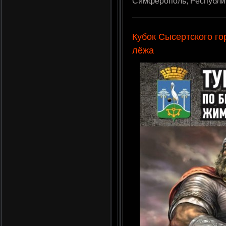
Симферополь, Республи
Кубок Сысертского го
лёжа