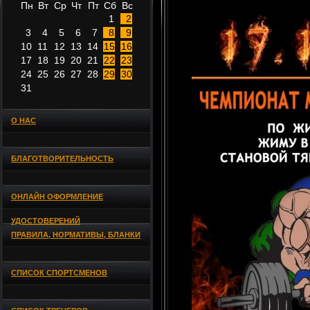
Пн
Вт
Ср
Чт
Пт
Сб
Вс
1
2
3
4
5
6
7
8
9
10
11
12
13
14
15
16
17
18
19
20
21
22
23
24
25
26
27
28
29
30
31
О НАС
БЛАГОТВОРИТЕЛЬНОСТЬ
ОНЛАЙН ОФОРМЛЕНИЕ
УДОСТОВЕРЕНИЙ
ПРАВИЛА, НОРМАТИВЫ, БЛАНКИ
СПИСОК СПОРТСМЕНОВ