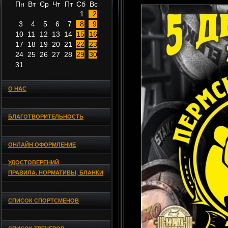
Пн
Вт
Ср
Чт
Пт
Сб
Вс
1
2
3
4
5
6
7
8
9
10
11
12
13
14
15
16
17
18
19
20
21
22
23
24
25
26
27
28
29
30
31
О НАС
БЛАГОТВОРИТЕЛЬНОСТЬ
ОНЛАЙН ОФОРМЛЕНИЕ
УДОСТОВЕРЕНИЙ
ПРАВИЛА, НОРМАТИВЫ, БЛАНКИ
СПИСОК СПОРТСМЕНОВ